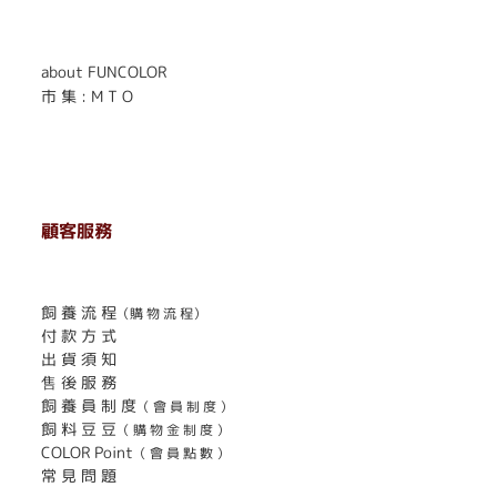
. . . . . . . . . . . . . . . . . .
. . . . . .
about FUNCOLOR
市 集 : M T O
顧客服務
. . . . . . . . . . . . . . . . . . . . . . . .
飼 養 流 程
（購 物 流 程）
付 款 方 式
出 貨 須 知
售 後 服 務
飼 養 員 制 度
（ 會 員 制 度 ）
飼 料 豆 豆
（ 購 物 金 制 度 ）
COLOR Point
（ 會 員 點 數 ）
常 見 問 題