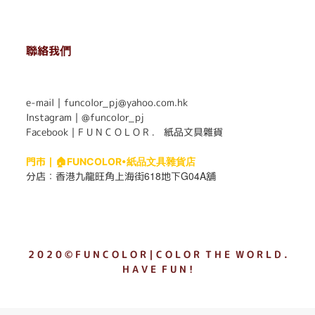
聯絡我們
. . . . . . . . . . . . . . . . . . . . . . . .
e-mail｜funcolor_pj@yahoo.com.hk
Instagram｜
@funcolor_pj
Facebook｜
F U N C O L O R ． 紙品文具雜貨
門市｜
🏠FUNCOLOR•紙品文具雜貨店
618
G04A
分店：
香港九龍旺角上海街
地下
舖
2 0 2 0 © F U N C O L O R｜C O L O R T H E W O R L D .
H A V E F U N !