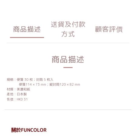
送貨及付款
商品描述
顧客評價
方式
商品描述
規格：便箋 30 枚；封筒 5 枚入
便箋114 × 73 mm；縦封筒120 × 82 mm
材質：美濃和紙
產地：日本製
售價：HKD 31
關於FUNCOLOR