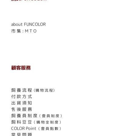
. . . . . . . . . . . . . . . . . .
. . . . . .
about FUNCOLOR
市 集 : M T O
顧客服務
. . . . . . . . . . . . . . . . . . . . . . . .
飼 養 流 程
（購 物 流 程）
付 款 方 式
出 貨 須 知
售 後 服 務
飼 養 員 制 度
（ 會 員 制 度 ）
飼 料 豆 豆
（ 購 物 金 制 度 ）
COLOR Point
（ 會 員 點 數 ）
常 見 問 題