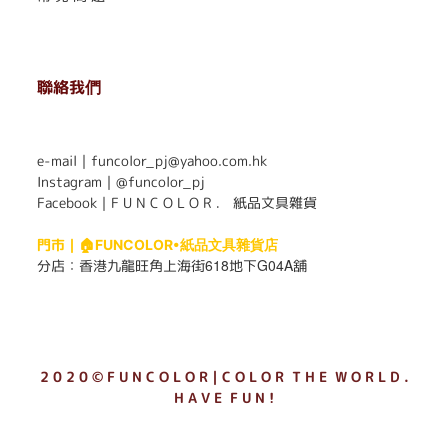
聯絡我們
. . . . . . . . . . . . . . . . . . . . . . . .
e-mail｜funcolor_pj@yahoo.com.hk
Instagram｜
@funcolor_pj
Facebook｜
F U N C O L O R ． 紙品文具雜貨
門市｜
🏠FUNCOLOR•紙品文具雜貨店
618
G04A
分店：
香港九龍旺角上海街
地下
舖
2 0 2 0 © F U N C O L O R｜C O L O R T H E W O R L D .
H A V E F U N !