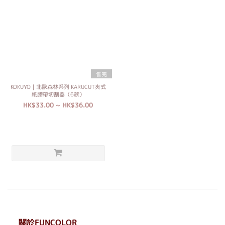
售完
KOKUYO｜北歐森林系列 KARUCUT夾式
紙膠帶切割器（6款）
HK$33.00 ~ HK$36.00
關於FUNCOLOR