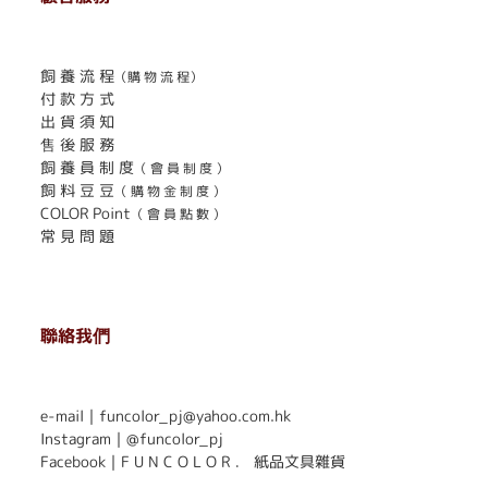
. . . . . . . . . . . . . . . . . . . . . . . .
飼 養 流 程
（購 物 流 程）
付 款 方 式
出 貨 須 知
售 後 服 務
飼 養 員 制 度
（ 會 員 制 度 ）
飼 料 豆 豆
（ 購 物 金 制 度 ）
COLOR Point
（ 會 員 點 數 ）
常 見 問 題
聯絡我們
. . . . . . . . . . . . . . . . . . . . . . . .
e-mail｜funcolor_pj@yahoo.com.hk
Instagram｜
@funcolor_pj
Facebook｜
F U N C O L O R ． 紙品文具雜貨