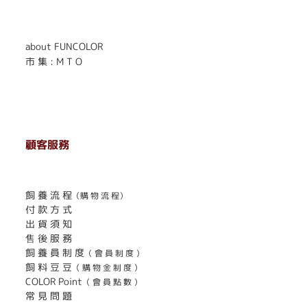
. . . . . . . . . . . . . . . . . .
. . . . . .
about FUNCOLOR
市 集 : M T O
顧客服務
. . . . . . . . . . . . . . . . . . . . . . . .
飼 養 流 程
（購 物 流 程）
付 款 方 式
出 貨 須 知
售 後 服 務
飼 養 員 制 度
（ 會 員 制 度 ）
飼 料 豆 豆
（ 購 物 金 制 度 ）
COLOR Point
（ 會 員 點 數 ）
常 見 問 題