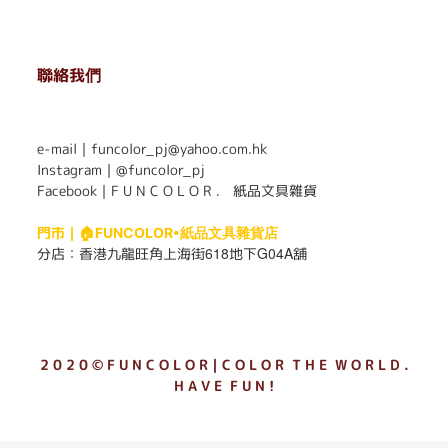
聯絡我們
. . . . . . . . . . . . . . . . . . . . . . . .
e-mail｜funcolor_pj@yahoo.com.hk
Instagram｜
@funcolor_pj
Facebook｜
F U N C O L O R ． 紙品文具雜貨
門市｜
🏠FUNCOLOR•紙品文具雜貨店
618
G04A
分店：
香港九龍旺角上海街
地下
舖
2 0 2 0 © F U N C O L O R｜C O L O R T H E W O R L D .
H A V E F U N !