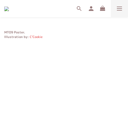
MTO9 Poster.
Illustration by:
C'Cookie