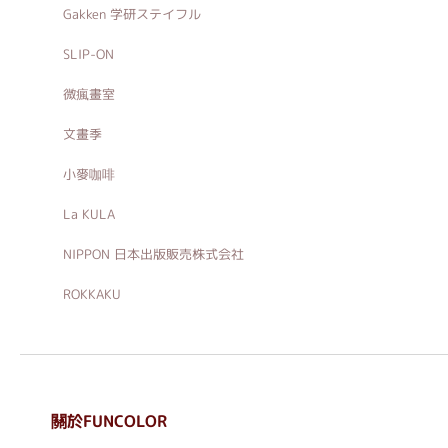
Gakken 学研ステイフル
SLIP-ON
微瘋畫室
文畫季
小麥咖啡
La KULA
NIPPON 日本出版販売株式会社
ROKKAKU
關於FUNCOLOR
. . . . . . . . . . . . . . . . . .
. . . . . .