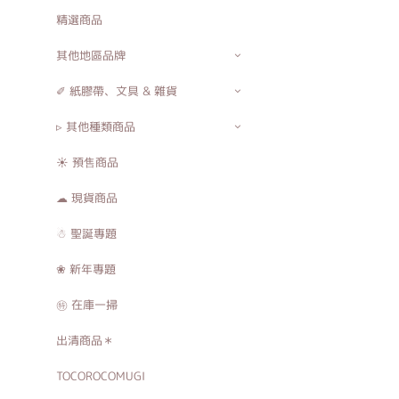
精選商品
其他地區品牌
✐ 紙膠帶、文具 & 雜貨
▹ 其他種類商品
☀ 預售商品
☁ 現貨商品
☃ 聖誕專題
❀ 新年專題
㊕ 在庫一掃
出清商品＊
TOCOROCOMUGI