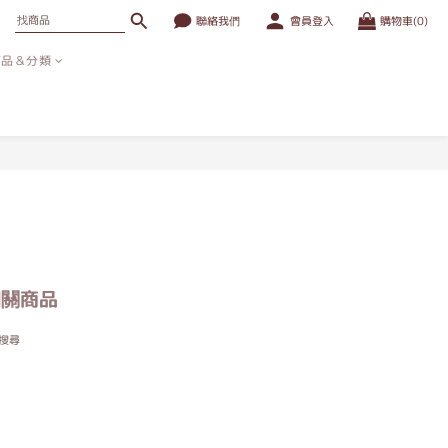
聯絡我們
會員登入
購物車(0)
商品＆分類
相關商品
搜尋