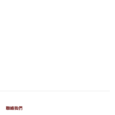
聯絡我們
. . . . . . . . . . . . . . . . . . . . . . . .