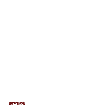
顧客服務
. . . . . . . . . . . . . . . . . . . . . . . .