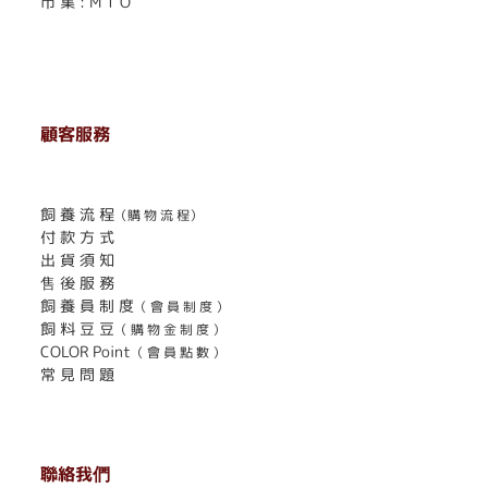
市 集 : M T O
顧客服務
. . . . . . . . . . . . . . . . . . . . . . . .
飼 養 流 程
（購 物 流 程）
付 款 方 式
出 貨 須 知
售 後 服 務
飼 養 員 制 度
（ 會 員 制 度 ）
飼 料 豆 豆
（ 購 物 金 制 度 ）
COLOR Point
（ 會 員 點 數 ）
常 見 問 題
聯絡我們