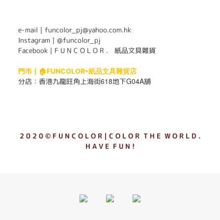
. . . . . . . . . . . . . . . . . . . . . . . .
e-mail｜funcolor_pj@yahoo.com.hk
Instagram｜
@funcolor_pj
Facebook｜
F U N C O L O R ． 紙品文具雜貨
門市｜
🏠FUNCOLOR•紙品文具雜貨店
618
G04A
分店：
香港九龍旺角上海街
地下
舖
2 0 2 0 © F U N C O L O R｜C O L O R T H E W O R L D .
H A V E F U N !