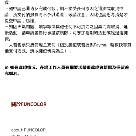
喔﹗
－如申請已通過及完成付款，則不接受任何原因之退攤或取消申
請，所支付的攤費將不予以退還，敬請注意。因此也請思考清楚才
提交申請，感謝。
－如因天氣問題、戰爭等或其他任何不可抗力之因素而需取消、延
後活動，請申請者自行承擔該風險；可參加延期的活動或是退還攤
費。
－大會售票只接受現金支付（個別攤位或會提供Payme、轉數快等其
他支付方式，請以攤位情況為主）；
※ 如有違規情況，在場工作人員有權要求嚴重違規者離場及保留追
究權利。
關於FUNCOLOR
. . . . . . . . . . . . . . . . . .
. . . . . .
about FUNCOLOR