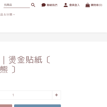
聯絡我們
會員登入
購物車(0)
商品＆分類
立即購買
｜燙金貼紙〔
熊 〕