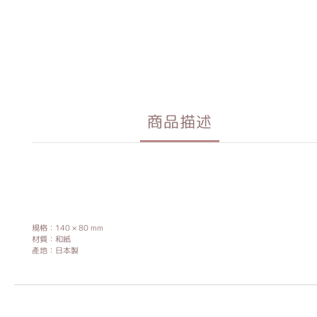
商品描述
規格：140 × 80 mm
材質：和紙
產地：日本製