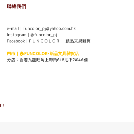
聯絡我們
. . . . . . . . . . . . . . . . . . . . . . . .
e-mail｜funcolor_pj@yahoo.com.hk
Instagram｜
@funcolor_pj
Facebook｜
F U N C O L O R ． 紙品文具雜貨
門市｜
🏠FUNCOLOR•紙品文具雜貨店
618
G04A
分店：
香港九龍旺角上海街
地下
舖
 !