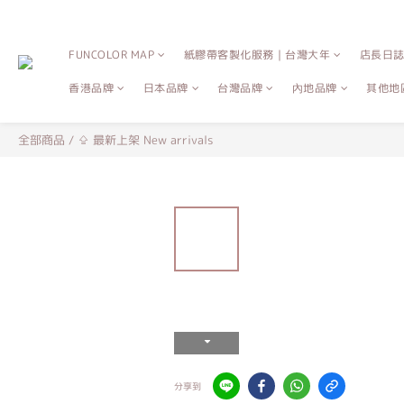
FUNCOLOR MAP
紙膠帶客製化服務｜台灣大年
店長日
香港品牌
日本品牌
台灣品牌
內地品牌
其他地
全部商品
/
⇪ 最新上架 New arrivals
分享到