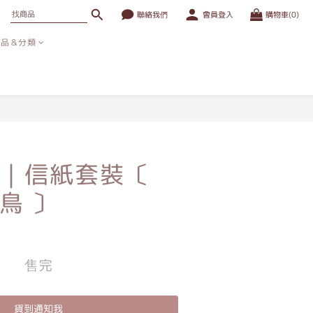
聯絡我們
會員登入
購物車(0)
商品＆分類
｜信紙套裝〔
鳥 〕
售完
貨到通知我