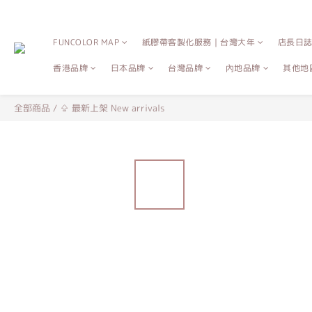
FUNCOLOR MAP
紙膠帶客製化服務｜台灣大年
店長日
香港品牌
日本品牌
台灣品牌
內地品牌
其他地
全部商品
/
⇪ 最新上架 New arrivals