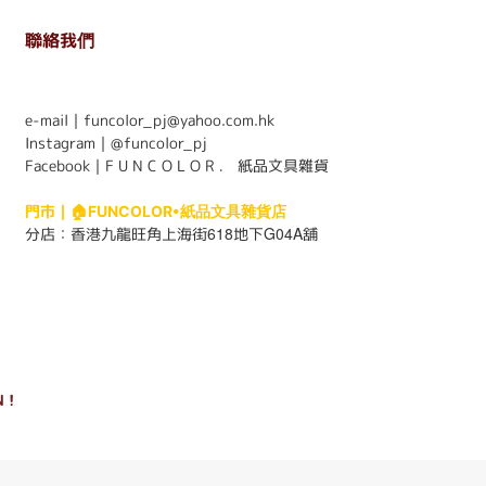
聯絡我們
. . . . . . . . . . . . . . . . . . . . . . . .
e-mail｜funcolor_pj@yahoo.com.hk
Instagram｜
@funcolor_pj
Facebook｜
F U N C O L O R ． 紙品文具雜貨
門市｜
🏠FUNCOLOR•紙品文具雜貨店
618
G04A
分店：
香港九龍旺角上海街
地下
舖
 !