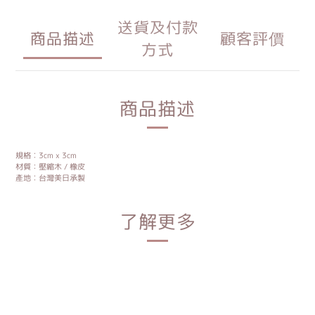
送貨及付款
商品描述
顧客評價
方式
商品描述
規格︰3cm x 3cm
材質：壓縮木 / 橡皮
產地︰台灣美日承製
了解更多