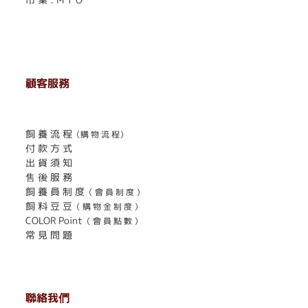
顧客服務
. . . . . . . . . . . . . . . . . . . . . . . .
飼 養 流 程
（購 物 流 程）
付 款 方 式
出 貨 須 知
售 後 服 務
飼 養 員 制 度
（ 會 員 制 度 ）
飼 料 豆 豆
（ 購 物 金 制 度 ）
COLOR Point
（ 會 員 點 數 ）
常 見 問 題
聯絡我們