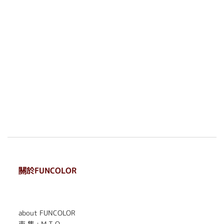
關於FUNCOLOR
. . . . . . . . . . . . . . . . . .
. . . . . .
about FUNCOLOR
市 集 : M T O