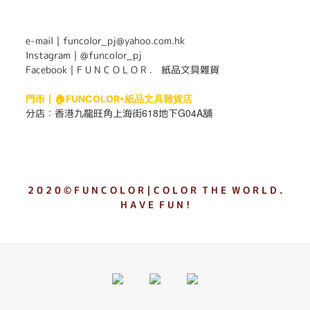
. . . . . . . . . . . . . . . . . . . . . . . .
e-mail｜funcolor_pj@yahoo.com.hk
Instagram｜
@funcolor_pj
Facebook｜
F U N C O L O R ． 紙品文具雜貨
門市｜
🏠FUNCOLOR•紙品文具雜貨店
618
G04A
分店：
香港九龍旺角上海街
地下
舖
2 0 2 0 © F U N C O L O R｜C O L O R T H E W O R L D .
H A V E F U N !