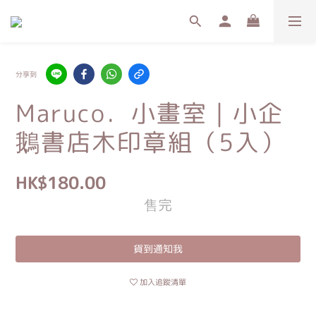
分享到
Maruco．小畫室｜小企
鵝書店木印章組（5入）
HK$180.00
售完
貨到通知我
加入追蹤清單