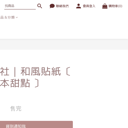
聯絡我們
會員登入
購物車(0)
商品＆分類
社｜和風貼紙〔
本甜點 〕
售完
貨到通知我