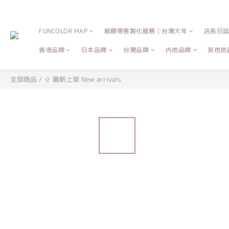
FUNCOLOR MAP
紙膠帶客製化服務｜台灣大年
店長日
香港品牌
日本品牌
台灣品牌
內地品牌
其他地
全部商品
/
⇪ 最新上架 New arrivals