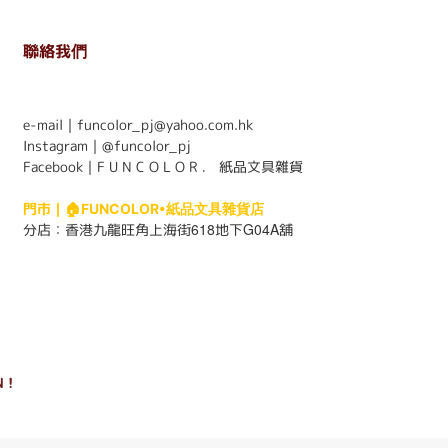
聯絡我們
. . . . . . . . . . . . . . . . . . . . . . . .
e-mail｜funcolor_pj@yahoo.com.hk
Instagram｜
@funcolor_pj
Facebook｜
F U N C O L O R ． 紙品文具雜貨
門市｜
🏠FUNCOLOR•紙品文具雜貨店
618
G04A
分店：
香港九龍旺角上海街
地下
舖
 !