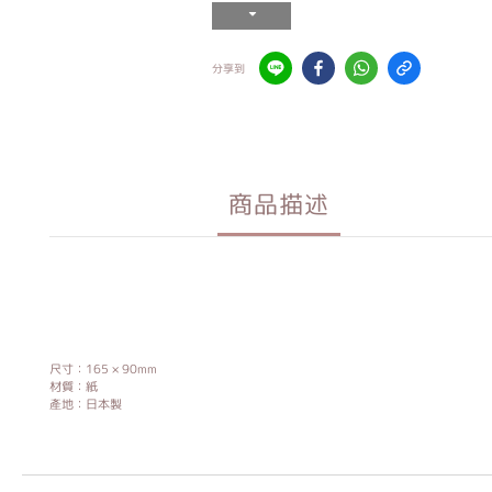
分享到
商品描述
尺寸：165 × 90mm
材質：紙
產地：日本製