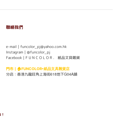
聯絡我們
. . . . . . . . . . . . . . . . . . . . . . . .
e-mail｜funcolor_pj@yahoo.com.hk
Instagram｜
@funcolor_pj
Facebook｜
F U N C O L O R ． 紙品文具雜貨
門市｜
🏠FUNCOLOR•紙品文具雜貨店
618
G04A
分店：
香港九龍旺角上海街
地下
舖
 !