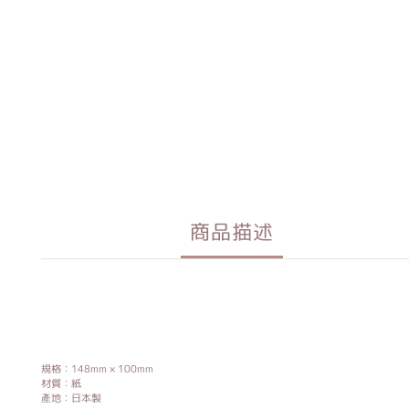
商品描述
規格：148mm × 100mm
材質：紙
產地：日本製