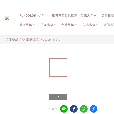
FUNCOLOR MAP
紙膠帶客製化服務｜台灣大年
店長日
香港品牌
日本品牌
台灣品牌
內地品牌
其他地
全部商品
/
⇪ 最新上架 New arrivals
分享到