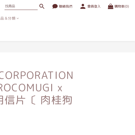
聯絡我們
會員登入
購物車(0)
商品＆分類
立即購買
 CORPORATION
OCOMUGI x
o 明信片〔 肉桂狗