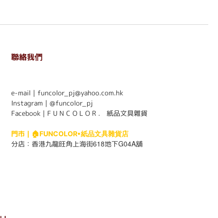
聯絡我們
. . . . . . . . . . . . . . . . . . . . . . . .
e-mail｜funcolor_pj@yahoo.com.hk
Instagram｜
@funcolor_pj
Facebook｜
F U N C O L O R ． 紙品文具雜貨
門市｜
🏠FUNCOLOR•紙品文具雜貨店
618
G04A
分店：
香港九龍旺角上海街
地下
舖