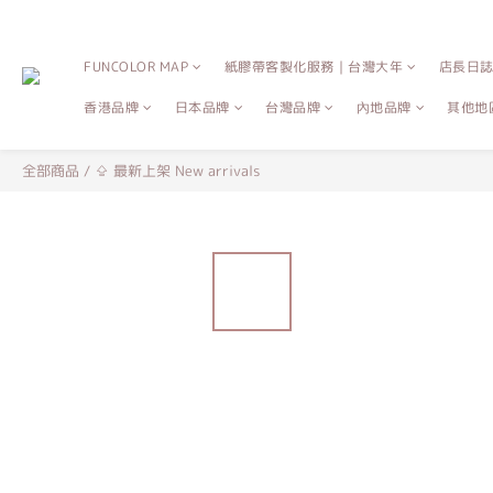
FUNCOLOR MAP
紙膠帶客製化服務｜台灣大年
店長日
香港品牌
日本品牌
台灣品牌
內地品牌
其他地
全部商品
/
⇪ 最新上架 New arrivals