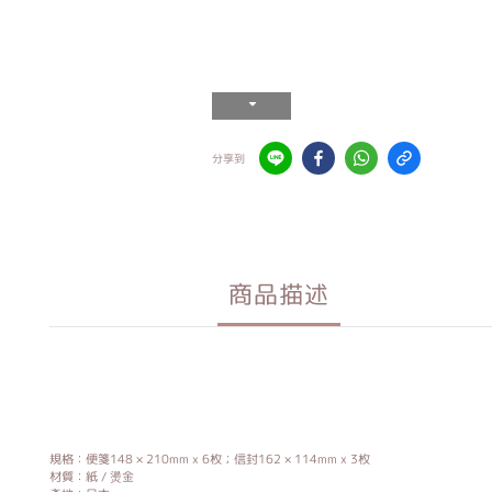
分享到
商品描述
規格：便箋148 × 210mm x 6枚；信封162 × 114mm x 3枚
材質：紙 / 燙金