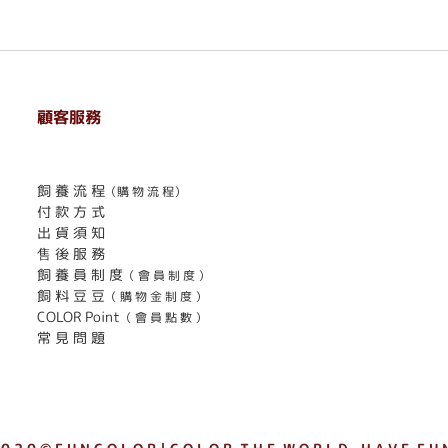
顧客服務
. . . . . . . . . . . . . . . . . . . . . . . .
飼 養 流 程
（購 物 流 程）
付 款 方 式
出 貨 須 知
售 後 服 務
飼 養 員 制 度
（ 會 員 制 度 ）
飼 料 豆 豆
（ 購 物 金 制 度 ）
COLOR Point
（ 會 員 點 數 ）
常 見 問 題