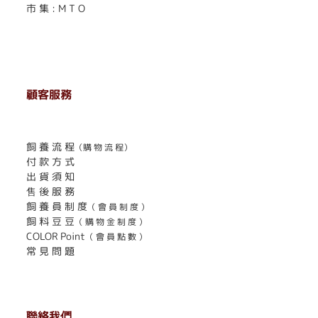
市 集 : M T O
顧客服務
. . . . . . . . . . . . . . . . . . . . . . . .
飼 養 流 程
（購 物 流 程）
付 款 方 式
出 貨 須 知
售 後 服 務
飼 養 員 制 度
（ 會 員 制 度 ）
飼 料 豆 豆
（ 購 物 金 制 度 ）
COLOR Point
（ 會 員 點 數 ）
常 見 問 題
聯絡我們