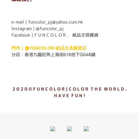
. . . . . . . . . . . . . . . . . . . . . . . .
e-mail｜funcolor_pj@yahoo.com.hk
Instagram｜
@funcolor_pj
Facebook｜
F U N C O L O R ． 紙品文具雜貨
門市｜
🏠FUNCOLOR•紙品文具雜貨店
618
G04A
分店：
香港九龍旺角上海街
地下
舖
2 0 2 0 © F U N C O L O R｜C O L O R T H E W O R L D .
H A V E F U N !