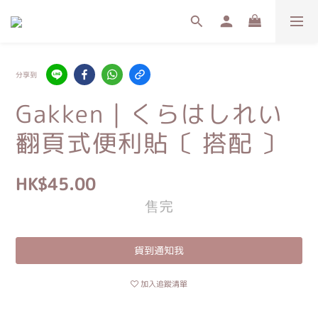
分享到
Gakken｜くらはしれい
翻頁式便利貼〔 搭配 〕
HK$45.00
售完
貨到通知我
加入追蹤清單