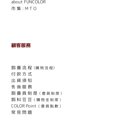
about FUNCOLOR
市 集 : M T O
顧客服務
. . . . . . . . . . . . . . . . . . . . . . . .
飼 養 流 程
（購 物 流 程）
付 款 方 式
出 貨 須 知
售 後 服 務
飼 養 員 制 度
（ 會 員 制 度 ）
飼 料 豆 豆
（ 購 物 金 制 度 ）
COLOR Point
（ 會 員 點 數 ）
常 見 問 題