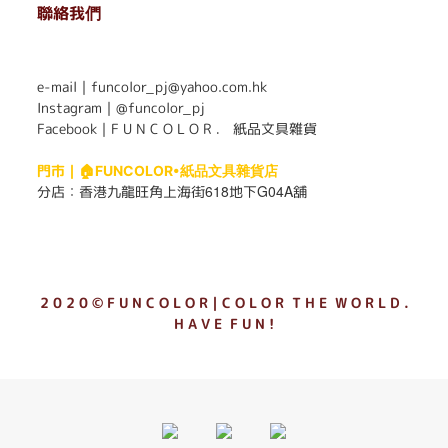
聯絡我們
. . . . . . . . . . . . . . . . . . . . . . . .
e-mail｜funcolor_pj@yahoo.com.hk
Instagram｜
@funcolor_pj
Facebook｜
F U N C O L O R ． 紙品文具雜貨
門市｜
🏠FUNCOLOR•紙品文具雜貨店
618
G04A
分店：
香港九龍旺角上海街
地下
舖
2 0 2 0 © F U N C O L O R｜C O L O R T H E W O R L D .
H A V E F U N !