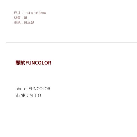
尺寸：114 × 162mm
材質：紙
產地：日本製
關於FUNCOLOR
. . . . . . . . . . . . . . . . . .
. . . . . .
about FUNCOLOR
市 集 : M T O