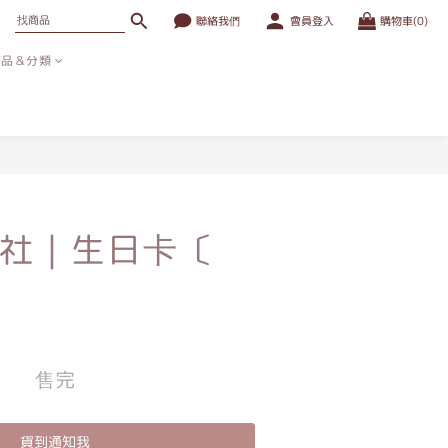
聯絡我們
會員登入
購物車(0)
商品＆分類
社｜生日卡〔
售完
貨到通知我