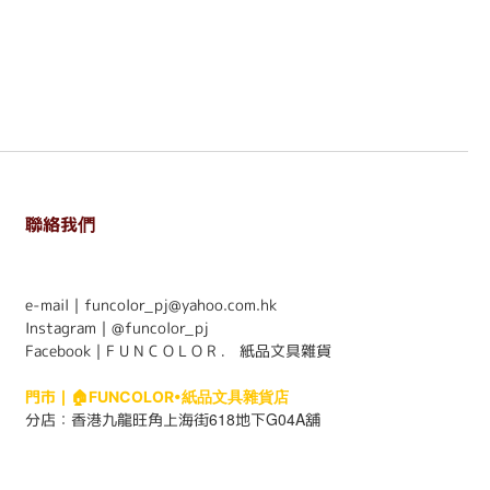
聯絡我們
. . . . . . . . . . . . . . . . . . . . . . . .
e-mail｜funcolor_pj@yahoo.com.hk
Instagram｜
@funcolor_pj
Facebook｜
F U N C O L O R ． 紙品文具雜貨
門市｜
🏠FUNCOLOR•紙品文具雜貨店
618
G04A
分店：
香港九龍旺角上海街
地下
舖