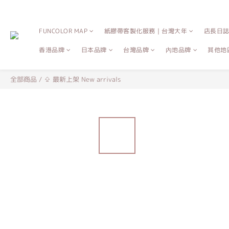
FUNCOLOR MAP
紙膠帶客製化服務｜台灣大年
店長日
香港品牌
日本品牌
台灣品牌
內地品牌
其他地
全部商品
/
⇪ 最新上架 New arrivals