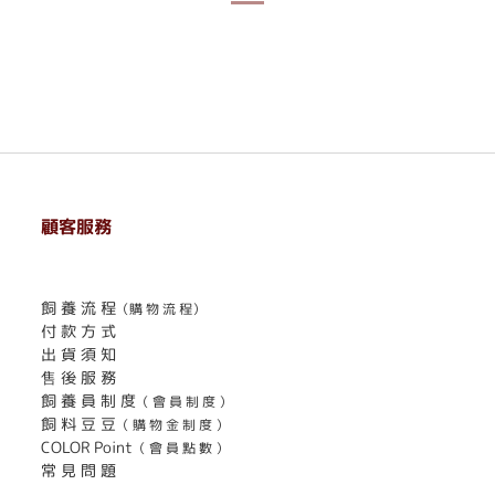
顧客服務
. . . . . . . . . . . . . . . . . . . . . . . .
飼 養 流 程
（購 物 流 程）
付 款 方 式
出 貨 須 知
售 後 服 務
飼 養 員 制 度
（ 會 員 制 度 ）
飼 料 豆 豆
（ 購 物 金 制 度 ）
COLOR Point
（ 會 員 點 數 ）
常 見 問 題