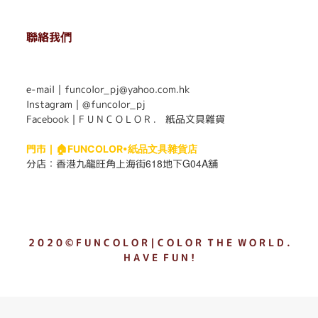
聯絡我們
. . . . . . . . . . . . . . . . . . . . . . . .
e-mail｜funcolor_pj@yahoo.com.hk
Instagram｜
@funcolor_pj
Facebook｜
F U N C O L O R ． 紙品文具雜貨
門市｜
🏠FUNCOLOR•紙品文具雜貨店
618
G04A
分店：
香港九龍旺角上海街
地下
舖
2 0 2 0 © F U N C O L O R｜C O L O R T H E W O R L D .
H A V E F U N !