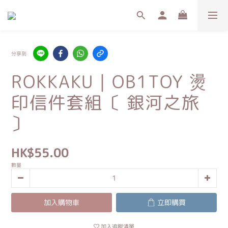
分享到
ROKKAKU｜OB1TOY 燙
印信件套組〔 銀河之旅
〕
HK$55.00
數量
加入購物車
立即購買
加入追蹤清單