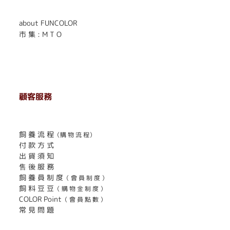
about FUNCOLOR
市 集 : M T O
顧客服務
. . . . . . . . . . . . . . . . . . . . . . . .
飼 養 流 程
（購 物 流 程）
付 款 方 式
出 貨 須 知
售 後 服 務
飼 養 員 制 度
（ 會 員 制 度 ）
飼 料 豆 豆
（ 購 物 金 制 度 ）
COLOR Point
（ 會 員 點 數 ）
常 見 問 題