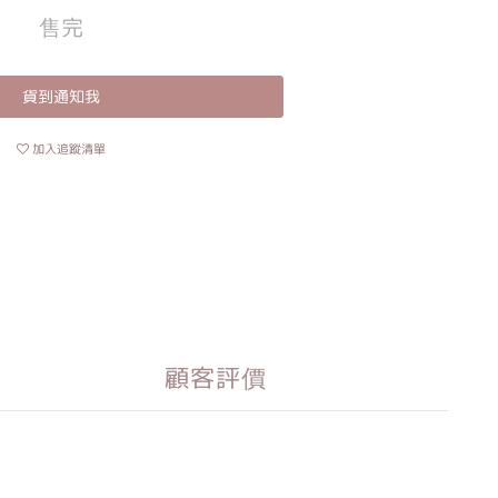
售完
貨到通知我
加入追蹤清單
顧客評價