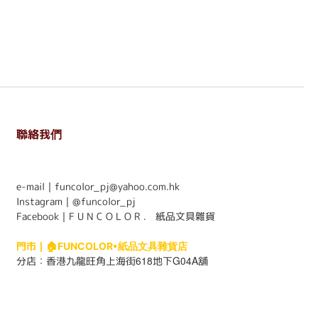
聯絡我們
. . . . . . . . . . . . . . . . . . . . . . . .
e-mail｜funcolor_pj@yahoo.com.hk
Instagram｜
@funcolor_pj
Facebook｜
F U N C O L O R ． 紙品文具雜貨
門市｜
🏠FUNCOLOR•紙品文具雜貨店
618
G04A
分店：
香港九龍旺角上海街
地下
舖