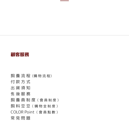
顧客服務
. . . . . . . . . . . . . . . . . . . . . . . .
飼 養 流 程
（購 物 流 程）
付 款 方 式
出 貨 須 知
售 後 服 務
飼 養 員 制 度
（ 會 員 制 度 ）
飼 料 豆 豆
（ 購 物 金 制 度 ）
COLOR Point
（ 會 員 點 數 ）
常 見 問 題