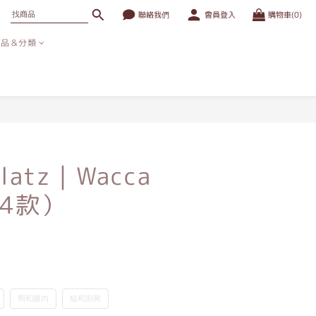
聯絡我們
會員登入
購物車(0)
商品＆分類
Platz｜Wacca
4款）
狗和屋內
貓和廚房