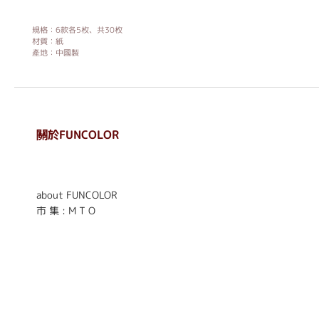
規格：6款各5枚、共30枚
材質：紙
產地：中國製
關於FUNCOLOR
. . . . . . . . . . . . . . . . . .
. . . . . .
about FUNCOLOR
市 集 : M T O