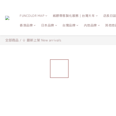
FUNCOLOR MAP
紙膠帶客製化服務｜台灣大年
店長日
香港品牌
日本品牌
台灣品牌
內地品牌
其他地
全部商品
/
⇪ 最新上架 New arrivals