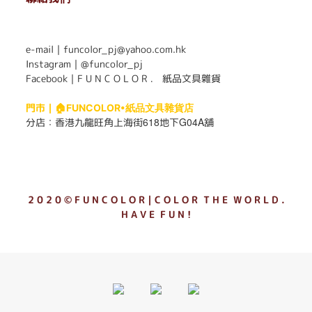
. . . . . . . . . . . . . . . . . . . . . . . .
e-mail｜funcolor_pj@yahoo.com.hk
Instagram｜
@funcolor_pj
Facebook｜
F U N C O L O R ． 紙品文具雜貨
門市｜
🏠FUNCOLOR•紙品文具雜貨店
618
G04A
分店：
香港九龍旺角上海街
地下
舖
2 0 2 0 © F U N C O L O R｜C O L O R T H E W O R L D .
H A V E F U N !