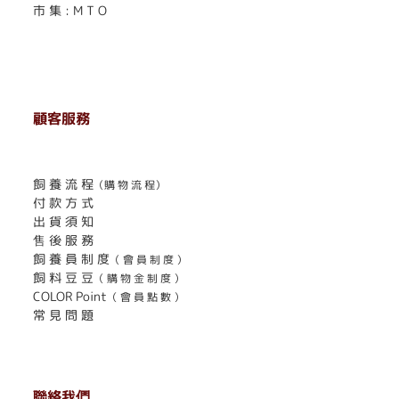
市 集 : M T O
顧客服務
. . . . . . . . . . . . . . . . . . . . . . . .
飼 養 流 程
（購 物 流 程）
付 款 方 式
出 貨 須 知
售 後 服 務
飼 養 員 制 度
（ 會 員 制 度 ）
飼 料 豆 豆
（ 購 物 金 制 度 ）
COLOR Point
（ 會 員 點 數 ）
常 見 問 題
聯絡我們