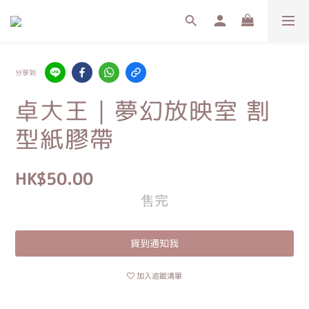
分享到
卓大王｜夢幻放映室 割
型紙膠帶
HK$50.00
售完
貨到通知我
加入追蹤清單