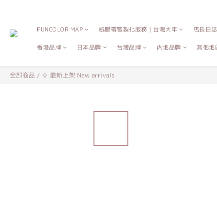
FUNCOLOR MAP
紙膠帶客製化服務｜台灣大年
店長日
香港品牌
日本品牌
台灣品牌
內地品牌
其他地
全部商品
/
⇪ 最新上架 New arrivals