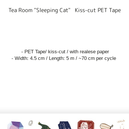
Tea Room "Sleeping Cat" Kiss-cut PET Tape
- PET Tape/ kiss-cut / with realese paper
- Width: 4.5 cm / Length: 5 m / ~70 cm per cycle