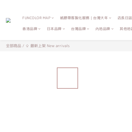
FUNCOLOR MAP
紙膠帶客製化服務｜台灣大年
店長日
香港品牌
日本品牌
台灣品牌
內地品牌
其他地
全部商品
/
⇪ 最新上架 New arrivals