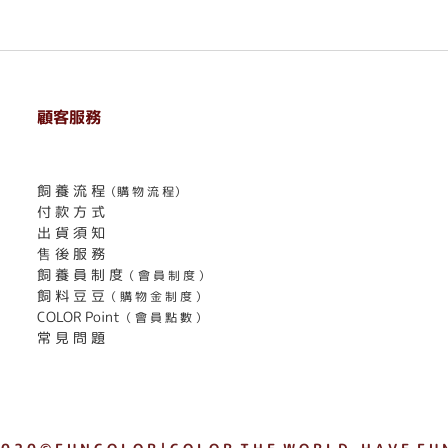
顧客服務
. . . . . . . . . . . . . . . . . . . . . . . .
飼 養 流 程
（購 物 流 程）
付 款 方 式
出 貨 須 知
售 後 服 務
飼 養 員 制 度
（ 會 員 制 度 ）
飼 料 豆 豆
（ 購 物 金 制 度 ）
COLOR Point
（ 會 員 點 數 ）
常 見 問 題