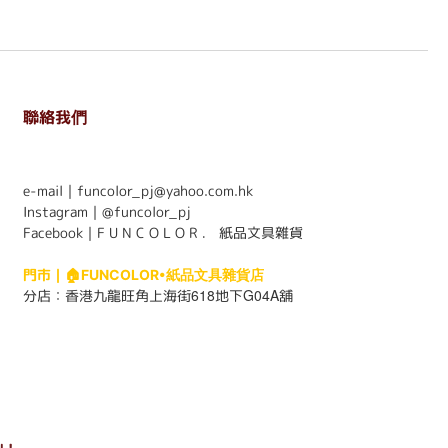
聯絡我們
. . . . . . . . . . . . . . . . . . . . . . . .
e-mail｜funcolor_pj@yahoo.com.hk
Instagram｜
@funcolor_pj
Facebook｜
F U N C O L O R ． 紙品文具雜貨
門市｜
🏠FUNCOLOR•紙品文具雜貨店
618
G04A
分店：
香港九龍旺角上海街
地下
舖