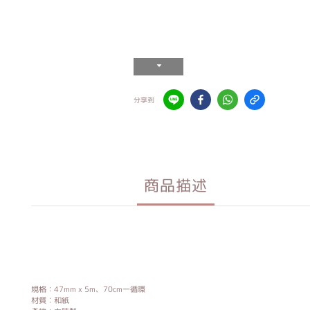
分享到
商品描述
規格：47mm x 5m、70cm一循環
材質︰和紙