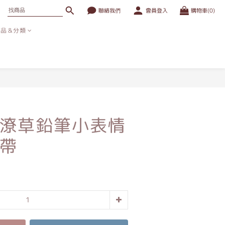
聯絡我們
會員登入
購物車(0)
商品＆分類
立即購買
潦草鉛筆小表情
帶