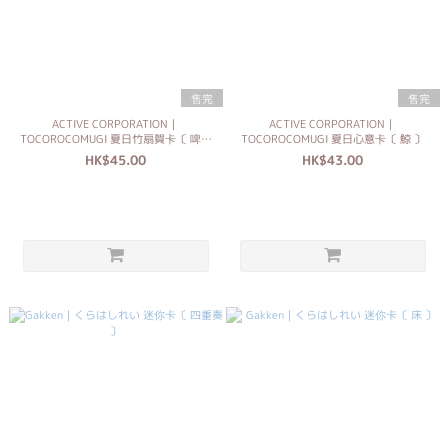
售完
售完
ACTIVE CORPORATION｜
ACTIVE CORPORATION｜
TOCOROCOMUGI 夏日竹扇賀卡〔 啤酒
TOCOROCOMUGI 夏日心意卡〔 鯨 〕
〕
HK$45.00
HK$43.00