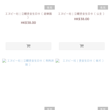
售完
售完
エヌビー社｜立體燙金生日卡〔 遊樂園
エヌビー社｜立體燙金生日卡〔 公主 〕
〕
HK$38.00
HK$38.00
售完
售完