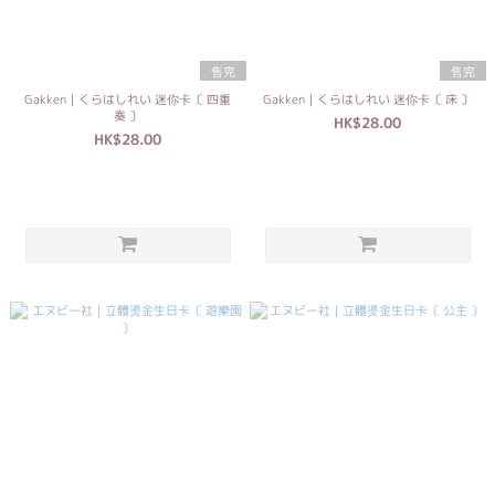
售完
售完
Gakken｜くらはしれい 迷你卡〔 四重
Gakken｜くらはしれい 迷你卡〔 床 〕
奏 〕
HK$28.00
HK$28.00