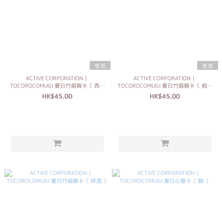
售完
售完
ACTIVE CORPORATION｜
ACTIVE CORPORATION｜
TOCOROCOMUGI 夏日竹扇賀卡〔 西瓜
TOCOROCOMUGI 夏日竹扇賀卡〔 梳打
〕
漂浮 〕
HK$45.00
HK$45.00