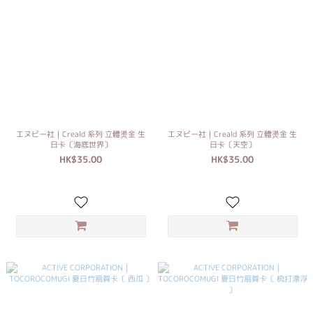
エヌビー社｜Creald 系列 立體燙金 生
エヌビー社｜Creald 系列 立體燙金 生
日卡〔海底世界〕
日卡〔天空〕
HK$35.00
HK$35.00