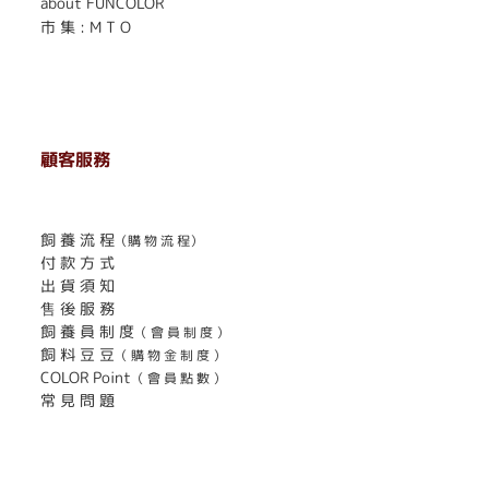
about FUNCOLOR
市 集 : M T O
顧客服務
. . . . . . . . . . . . . . . . . . . . . . . .
飼 養 流 程
（購 物 流 程）
付 款 方 式
出 貨 須 知
售 後 服 務
飼 養 員 制 度
（ 會 員 制 度 ）
飼 料 豆 豆
（ 購 物 金 制 度 ）
COLOR Point
（ 會 員 點 數 ）
常 見 問 題