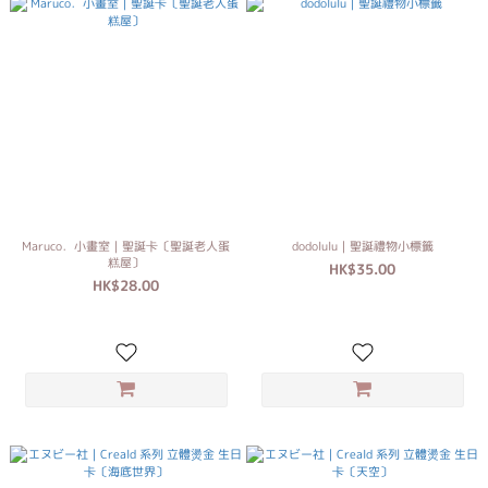
Maruco．小畫室｜聖誕卡〔聖誕老人蛋
dodolulu｜聖誕禮物小標籤
糕屋〕
HK$35.00
HK$28.00