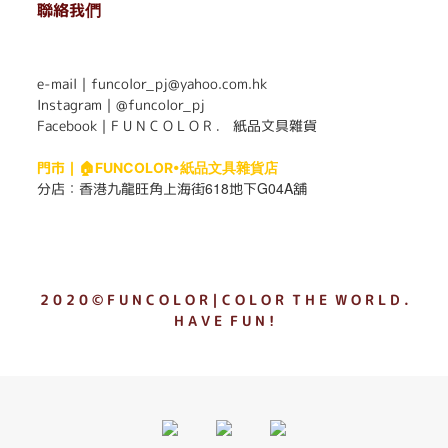
聯絡我們
. . . . . . . . . . . . . . . . . . . . . . . .
e-mail｜funcolor_pj@yahoo.com.hk
Instagram｜
@funcolor_pj
Facebook｜
F U N C O L O R ． 紙品文具雜貨
門市｜
🏠FUNCOLOR•紙品文具雜貨店
618
G04A
分店：
香港九龍旺角上海街
地下
舖
2 0 2 0 © F U N C O L O R｜C O L O R T H E W O R L D .
H A V E F U N !