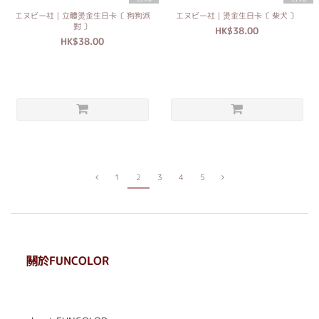
エヌビー社｜立體燙金生日卡〔 狗狗派
エヌビー社｜燙金生日卡〔 柴犬 〕
對 〕
HK$38.00
HK$38.00
1
2
3
4
5
關於FUNCOLOR
. . . . . . . . . . . . . . . . . .
. . . . . .