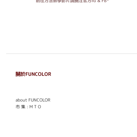
前往方法教學影片請關注官方IG & FB*
關於FUNCOLOR
. . . . . . . . . . . . . . . . . .
. . . . . .
about FUNCOLOR
市 集 : M T O