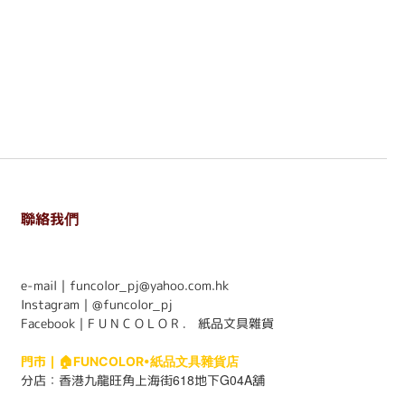
聯絡我們
. . . . . . . . . . . . . . . . . . . . . . . .
e-mail｜funcolor_pj@yahoo.com.hk
Instagram｜
@funcolor_pj
Facebook｜
F U N C O L O R ． 紙品文具雜貨
門市｜
🏠FUNCOLOR•紙品文具雜貨店
618
G04A
分店：
香港九龍旺角上海街
地下
舖