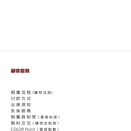
顧客服務
. . . . . . . . . . . . . . . . . . . . . . . .
飼 養 流 程
（購 物 流 程）
付 款 方 式
出 貨 須 知
售 後 服 務
飼 養 員 制 度
（ 會 員 制 度 ）
飼 料 豆 豆
（ 購 物 金 制 度 ）
COLOR Point
（ 會 員 點 數 ）