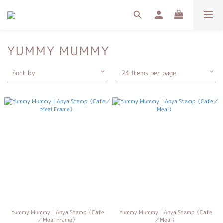
YUMMY MUMMY
Sort by
24 Items per page
Yummy Mummy｜Anya Stamp（Cafe
Yummy Mummy｜Anya Stamp（Cafe
／Meal Frame）
／Meal）