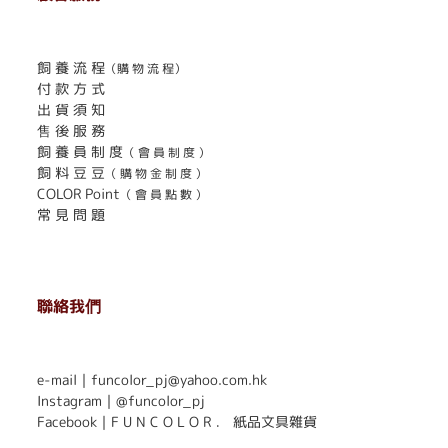
. . . . . . . . . . . . . . . . . . . . . . . .
飼 養 流 程
（購 物 流 程）
付 款 方 式
出 貨 須 知
售 後 服 務
飼 養 員 制 度
（ 會 員 制 度 ）
飼 料 豆 豆
（ 購 物 金 制 度 ）
COLOR Point
（ 會 員 點 數 ）
常 見 問 題
聯絡我們
. . . . . . . . . . . . . . . . . . . . . . . .
e-mail｜funcolor_pj@yahoo.com.hk
Instagram｜
@funcolor_pj
Facebook｜
F U N C O L O R ． 紙品文具雜貨