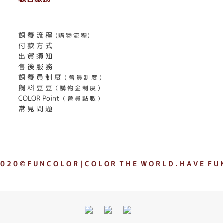
. . . . . . . . . . . . . . . . . . . . . . . .
飼 養 流 程
（購 物 流 程）
付 款 方 式
出 貨 須 知
售 後 服 務
飼 養 員 制 度
（ 會 員 制 度 ）
飼 料 豆 豆
（ 購 物 金 制 度 ）
COLOR Point
（ 會 員 點 數 ）
常 見 問 題
 0 2 0 © F U N C O L O R｜C O L O R T H E W O R L D . H A V E F U N