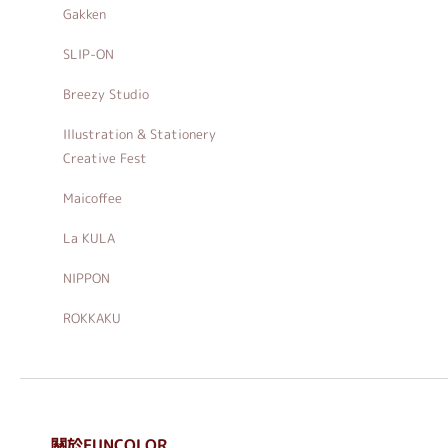
Gakken
SLIP-ON
Breezy Studio
Illustration & Stationery
Creative Fest
Maicoffee
La KULA
NIPPON
ROKKAKU
關於FUNCOLOR