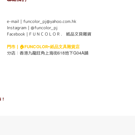
. . . . . . . . . . . . . . . . . . . . . . . .
e-mail｜funcolor_pj@yahoo.com.hk
Instagram｜
@funcolor_pj
Facebook｜
F U N C O L O R ． 紙品文具雜貨
門市｜
🏠FUNCOLOR•紙品文具雜貨店
618
G04A
分店：
香港九龍旺角上海街
地下
舖
 !