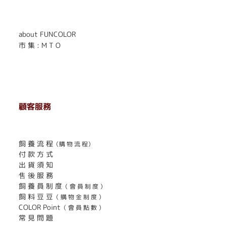
. . . . . . . . . . . . . . . . . .
. . . . . .
about FUNCOLOR
市 集 : M T O
顧客服務
. . . . . . . . . . . . . . . . . . . . . . . .
飼 養 流 程
（購 物 流 程）
付 款 方 式
出 貨 須 知
售 後 服 務
飼 養 員 制 度
（ 會 員 制 度 ）
飼 料 豆 豆
（ 購 物 金 制 度 ）
COLOR Point
（ 會 員 點 數 ）
常 見 問 題