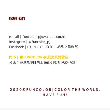
聯絡我們
. . . . . . . . . . . . . . . . . . . . . . . .
e-mail｜funcolor_pj@yahoo.com.hk
Instagram｜
@funcolor_pj
Facebook｜
F U N C O L O R ． 紙品文具雜貨
門市｜
🏠FUNCOLOR•紙品文具雜貨店
618
G04A
分店：
香港九龍旺角上海街
地下
舖
2 0 2 0 © F U N C O L O R｜C O L O R T H E W O R L D .
H A V E F U N !