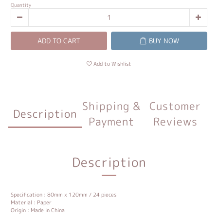
Quantity
ADD TO CART
BUY NOW
Add to Wishlist
Shipping &
Customer
Description
Payment
Reviews
Description
Specification : 80mm x 120mm / 24 pieces
Material : Paper
Origin : Made in China