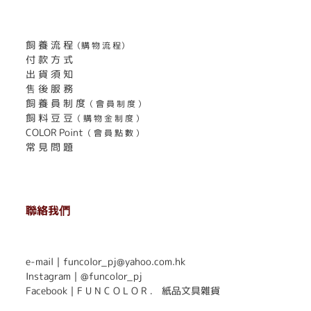
. . . . . . . . . . . . . . . . . . . . . . . .
飼 養 流 程
（購 物 流 程）
付 款 方 式
出 貨 須 知
售 後 服 務
飼 養 員 制 度
（ 會 員 制 度 ）
飼 料 豆 豆
（ 購 物 金 制 度 ）
COLOR Point
（ 會 員 點 數 ）
常 見 問 題
聯絡我們
. . . . . . . . . . . . . . . . . . . . . . . .
e-mail｜funcolor_pj@yahoo.com.hk
Instagram｜
@funcolor_pj
Facebook｜
F U N C O L O R ． 紙品文具雜貨