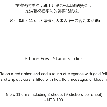
在禮物的季節，綁上紅緞帶和華麗的燙金，
充滿著祝福字句的郵票貼紙組。
- 尺寸 9.5 x 11 cm / 每份兩大張入 (一張含九張貼紙)
---
Ribbon Bow Stamp Sticker
Tie on a red ribbon and add a touch of elegance with gold foil
is stamp stickers is filled with heartfelt messages of blessin
- 9.5 x 11 cm / including 2 sheets (9 stickers per sheet)
- NTD 100