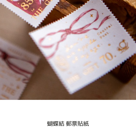
蝴蝶結 郵票貼紙