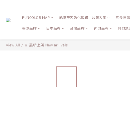
FUNCOLOR MAP
紙膠帶客製化服務｜台灣大年
店長日
香港品牌
日本品牌
台灣品牌
內地品牌
其他地
View All
/
⇪ 最新上架 New arrivals