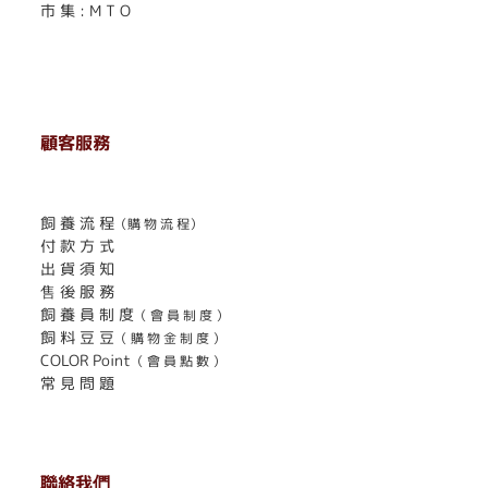
市 集 : M T O
顧客服務
. . . . . . . . . . . . . . . . . . . . . . . .
飼 養 流 程
（購 物 流 程）
付 款 方 式
出 貨 須 知
售 後 服 務
飼 養 員 制 度
（ 會 員 制 度 ）
飼 料 豆 豆
（ 購 物 金 制 度 ）
COLOR Point
（ 會 員 點 數 ）
常 見 問 題
聯絡我們