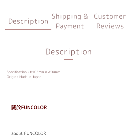
Shipping &
Customer
Description
Payment
Reviews
Description
Specification：H105mm × W90mm
Origin : Made in Japan
關於FUNCOLOR
. . . . . . . . . . . . . . . . . .
. . . . . .
about FUNCOLOR