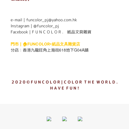
. . . . . . . . . . . . . . . . . . . . . . . .
e-mail｜funcolor_pj@yahoo.com.hk
Instagram｜
@funcolor_pj
Facebook｜
F U N C O L O R ． 紙品文具雜貨
門市｜
🏠FUNCOLOR•紙品文具雜貨店
618
G04A
分店：
香港九龍旺角上海街
地下
舖
2 0 2 0 © F U N C O L O R｜C O L O R T H E W O R L D .
H A V E F U N !