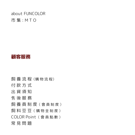
about FUNCOLOR
市 集 : M T O
顧客服務
. . . . . . . . . . . . . . . . . . . . . . . .
飼 養 流 程
（購 物 流 程）
付 款 方 式
出 貨 須 知
售 後 服 務
飼 養 員 制 度
（ 會 員 制 度 ）
飼 料 豆 豆
（ 購 物 金 制 度 ）
COLOR Point
（ 會 員 點 數 ）
常 見 問 題