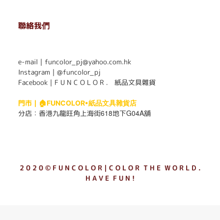
聯絡我們
. . . . . . . . . . . . . . . . . . . . . . . .
e-mail｜funcolor_pj@yahoo.com.hk
Instagram｜
@funcolor_pj
Facebook｜
F U N C O L O R ． 紙品文具雜貨
門市｜
🏠FUNCOLOR•紙品文具雜貨店
618
G04A
分店：
香港九龍旺角上海街
地下
舖
2 0 2 0 © F U N C O L O R｜C O L O R T H E W O R L D .
H A V E F U N !