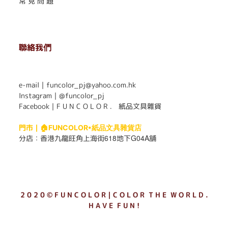
常 見 問 題
聯絡我們
. . . . . . . . . . . . . . . . . . . . . . . .
e-mail｜funcolor_pj@yahoo.com.hk
Instagram｜
@funcolor_pj
Facebook｜
F U N C O L O R ． 紙品文具雜貨
門市｜
🏠FUNCOLOR•紙品文具雜貨店
618
G04A
分店：
香港九龍旺角上海街
地下
舖
2 0 2 0 © F U N C O L O R｜C O L O R T H E W O R L D .
H A V E F U N !