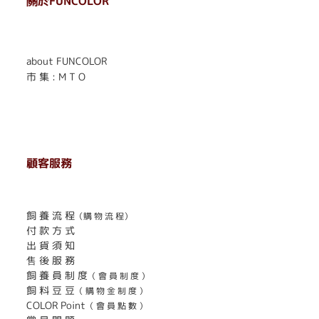
關於FUNCOLOR
. . . . . . . . . . . . . . . . . .
. . . . . .
about FUNCOLOR
市 集 : M T O
顧客服務
. . . . . . . . . . . . . . . . . . . . . . . .
飼 養 流 程
（購 物 流 程）
付 款 方 式
出 貨 須 知
售 後 服 務
飼 養 員 制 度
（ 會 員 制 度 ）
飼 料 豆 豆
（ 購 物 金 制 度 ）
COLOR Point
（ 會 員 點 數 ）