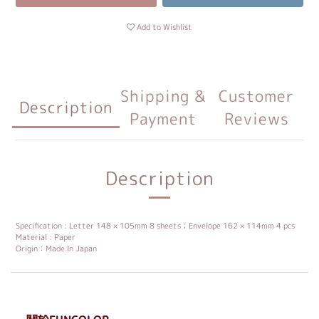
Add to Wishlist
Shipping &
Customer
Description
Payment
Reviews
Description
Specification : Letter 148 × 105mm 8 sheets；Envelope 162 × 114mm 4 pcs
Material : Paper
Origin：Made In Japan