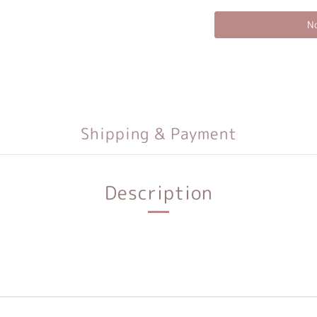
No
Shipping & Payment
Description