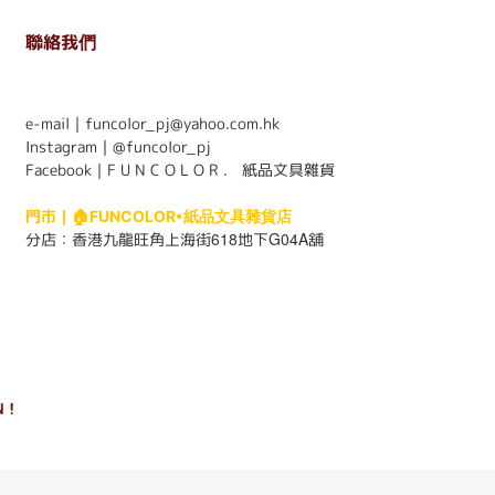
聯絡我們
. . . . . . . . . . . . . . . . . . . . . . . .
e-mail｜funcolor_pj@yahoo.com.hk
Instagram｜
@funcolor_pj
Facebook｜
F U N C O L O R ． 紙品文具雜貨
門市｜
🏠FUNCOLOR•紙品文具雜貨店
618
G04A
分店：
香港九龍旺角上海街
地下
舖
 !