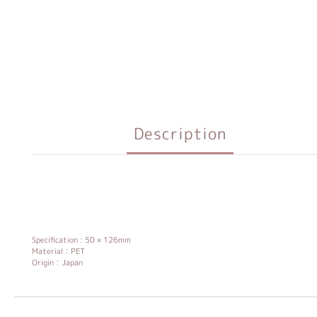
Description
Specification : 50 × 126mm
Material：PET
Origin：Japan