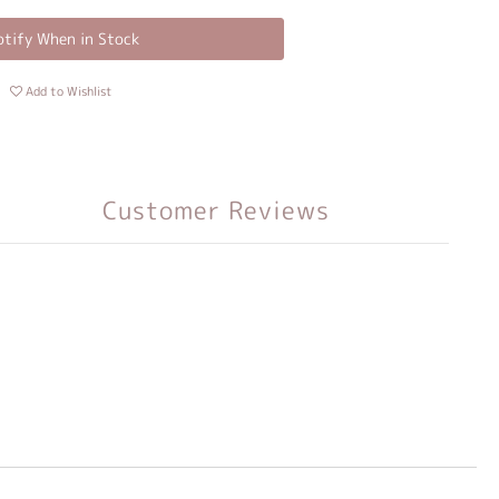
tify When in Stock
Add to Wishlist
Customer Reviews