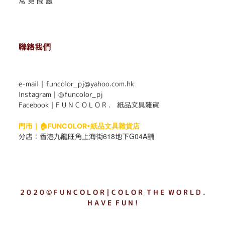
常 見 問 題
聯絡我們
. . . . . . . . . . . . . . . . . . . . . . . .
e-mail｜funcolor_pj@yahoo.com.hk
Instagram｜
@funcolor_pj
Facebook｜
F U N C O L O R ． 紙品文具雜貨
門市｜
🏠FUNCOLOR•紙品文具雜貨店
618
G04A
分店：
香港九龍旺角上海街
地下
舖
2 0 2 0 © F U N C O L O R｜C O L O R T H E W O R L D .
H A V E F U N !