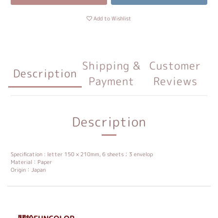
Add to Wishlist
Shipping &
Customer
Description
Payment
Reviews
Description
Specification : letter 150 × 210mm, 6 sheets；3 envelop
Material：Paper
Origin：Japan