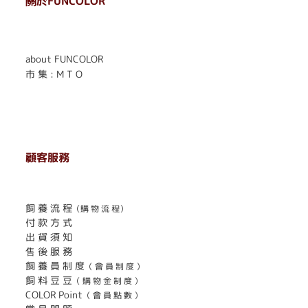
關於FUNCOLOR
. . . . . . . . . . . . . . . . . .
. . . . . .
about FUNCOLOR
市 集 : M T O
顧客服務
. . . . . . . . . . . . . . . . . . . . . . . .
飼 養 流 程
（購 物 流 程）
付 款 方 式
出 貨 須 知
售 後 服 務
飼 養 員 制 度
（ 會 員 制 度 ）
飼 料 豆 豆
（ 購 物 金 制 度 ）
COLOR Point
（ 會 員 點 數 ）