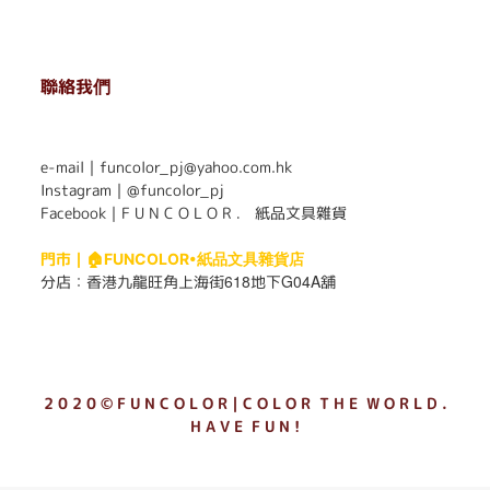
聯絡我們
. . . . . . . . . . . . . . . . . . . . . . . .
e-mail｜funcolor_pj@yahoo.com.hk
Instagram｜
@funcolor_pj
Facebook｜
F U N C O L O R ． 紙品文具雜貨
門市｜
🏠FUNCOLOR•紙品文具雜貨店
618
G04A
分店：
香港九龍旺角上海街
地下
舖
2 0 2 0 © F U N C O L O R｜C O L O R T H E W O R L D .
H A V E F U N !