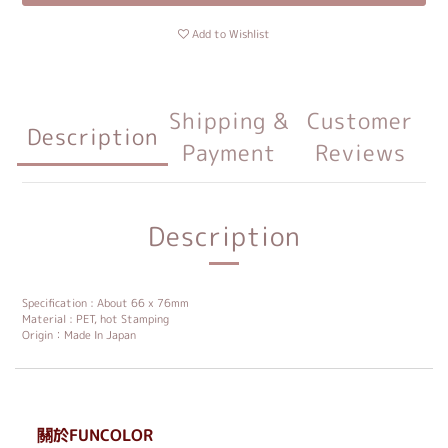
Add to Wishlist
Shipping &
Customer
Description
Payment
Reviews
Description
Specification : About 66 x 76mm
Material : PET, hot Stamping
Origin：Made In Japan
關於FUNCOLOR