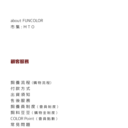
. . . . . . . . . . . . . . . . . .
. . . . . .
about FUNCOLOR
市 集 : M T O
顧客服務
. . . . . . . . . . . . . . . . . . . . . . . .
飼 養 流 程
（購 物 流 程）
付 款 方 式
出 貨 須 知
售 後 服 務
飼 養 員 制 度
（ 會 員 制 度 ）
飼 料 豆 豆
（ 購 物 金 制 度 ）
COLOR Point
（ 會 員 點 數 ）
常 見 問 題