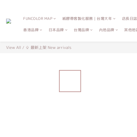
FUNCOLOR MAP
紙膠帶客製化服務｜台灣大年
店長日
香港品牌
日本品牌
台灣品牌
內地品牌
其他地
View All
/
⇪ 最新上架 New arrivals