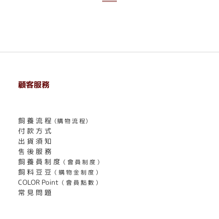
顧客服務
. . . . . . . . . . . . . . . . . . . . . . . .
飼 養 流 程
（購 物 流 程）
付 款 方 式
出 貨 須 知
售 後 服 務
飼 養 員 制 度
（ 會 員 制 度 ）
飼 料 豆 豆
（ 購 物 金 制 度 ）
COLOR Point
（ 會 員 點 數 ）
常 見 問 題