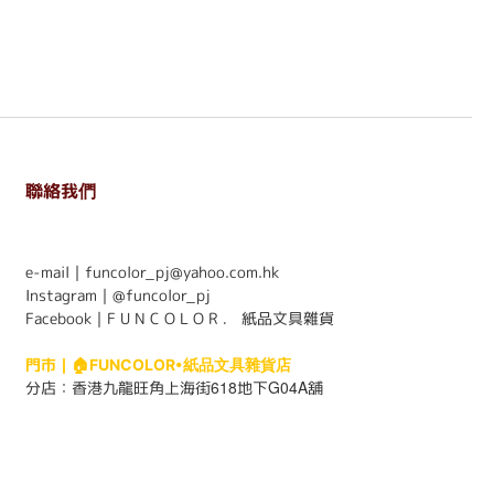
聯絡我們
. . . . . . . . . . . . . . . . . . . . . . . .
e-mail｜funcolor_pj@yahoo.com.hk
Instagram｜
@funcolor_pj
Facebook｜
F U N C O L O R ． 紙品文具雜貨
門市｜
🏠FUNCOLOR•紙品文具雜貨店
618
G04A
分店：
香港九龍旺角上海街
地下
舖