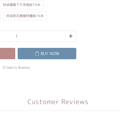
阿卓優雅下午茶格紋TN本
阿卓乾花樂園特種紙TN本
BUY NOW
Add to Wishlist
Customer Reviews