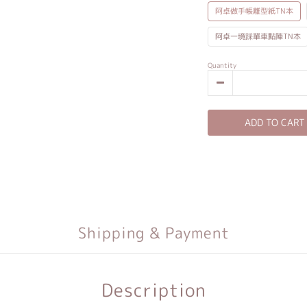
阿卓做手帳離型紙TN本
阿卓一境踩單車點陣TN本
Quantity
ADD TO CART
Shipping & Payment
Description