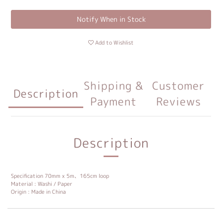
Notify When in Stock
Add to Wishlist
Shipping &
Customer
Description
Payment
Reviews
Description
Specification 70mm x 5m、165cm loop
Material : Washi / Paper
Origin : Made in China