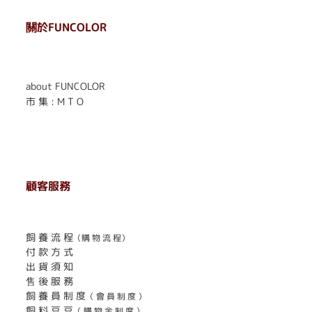
關於FUNCOLOR
. . . . . . . . . . . . . . . . . .
. . . . . .
about FUNCOLOR
市 集 : M T O
顧客服務
. . . . . . . . . . . . . . . . . . . . . . . .
飼 養 流 程
（購 物 流 程）
付 款 方 式
出 貨 須 知
售 後 服 務
飼 養 員 制 度
（ 會 員 制 度 ）
飼 料 豆 豆
（ 購 物 金 制 度 ）