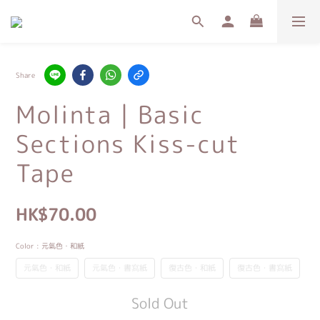
Share
Molinta｜Basic
Sections Kiss-cut
Tape
HK$70.00
Color
: 元氣色・和紙
元氣色・和紙
元氣色・書寫紙
復古色・和紙
復古色・書寫紙
Sold Out