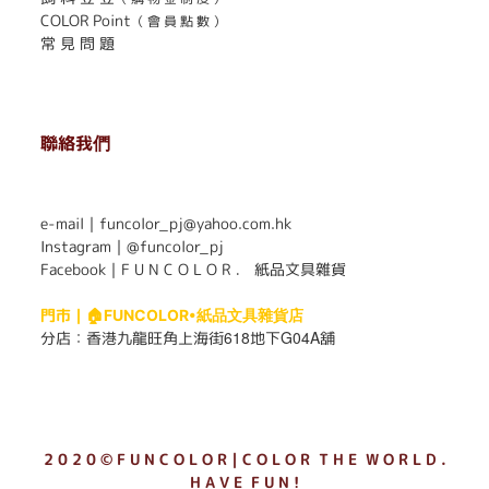
COLOR Point
（ 會 員 點 數 ）
常 見 問 題
聯絡我們
. . . . . . . . . . . . . . . . . . . . . . . .
e-mail｜funcolor_pj@yahoo.com.hk
Instagram｜
@funcolor_pj
Facebook｜
F U N C O L O R ． 紙品文具雜貨
門市｜
🏠FUNCOLOR•紙品文具雜貨店
618
G04A
分店：
香港九龍旺角上海街
地下
舖
2 0 2 0 © F U N C O L O R｜C O L O R T H E W O R L D .
H A V E F U N !