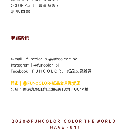
COLOR Point
（ 會 員 點 數 ）
常 見 問 題
聯絡我們
. . . . . . . . . . . . . . . . . . . . . . . .
e-mail｜funcolor_pj@yahoo.com.hk
Instagram｜
@funcolor_pj
Facebook｜
F U N C O L O R ． 紙品文具雜貨
門市｜
🏠FUNCOLOR•紙品文具雜貨店
618
G04A
分店：
香港九龍旺角上海街
地下
舖
2 0 2 0 © F U N C O L O R｜C O L O R T H E W O R L D .
H A V E F U N !