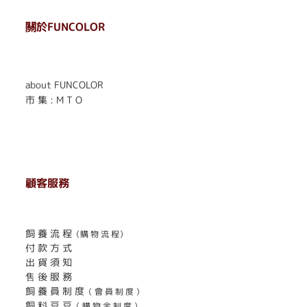
關於FUNCOLOR
. . . . . . . . . . . . . . . . . .
. . . . . .
about FUNCOLOR
市 集 : M T O
顧客服務
. . . . . . . . . . . . . . . . . . . . . . . .
飼 養 流 程
（購 物 流 程）
付 款 方 式
出 貨 須 知
售 後 服 務
飼 養 員 制 度
（ 會 員 制 度 ）
飼 料 豆 豆
（ 購 物 金 制 度 ）