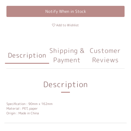
Notify When in Stock
Add to Wishlist
Shipping &
Customer
Description
Payment
Reviews
Description
Specification : 90mm x 162mm
Material : PET, paper
Origin : Made in China