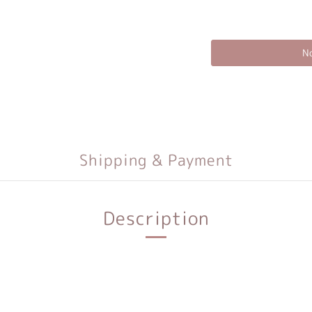
No
Shipping & Payment
Description