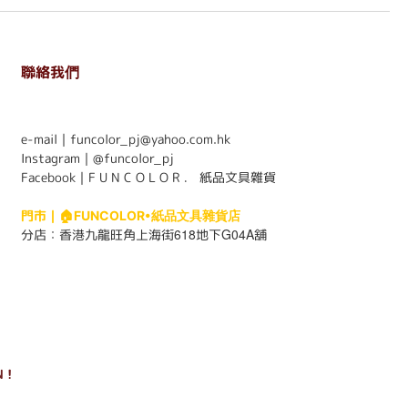
聯絡我們
. . . . . . . . . . . . . . . . . . . . . . . .
e-mail｜funcolor_pj@yahoo.com.hk
Instagram｜
@funcolor_pj
Facebook｜
F U N C O L O R ． 紙品文具雜貨
門市｜
🏠FUNCOLOR•紙品文具雜貨店
618
G04A
分店：
香港九龍旺角上海街
地下
舖
 !