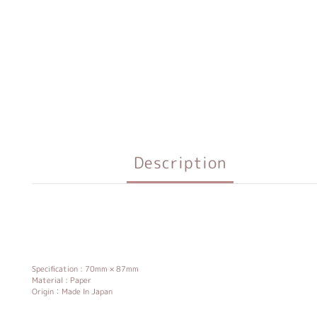
Description
Specification : 70mm × 87mm
Material : Paper
Origin：Made In Japan