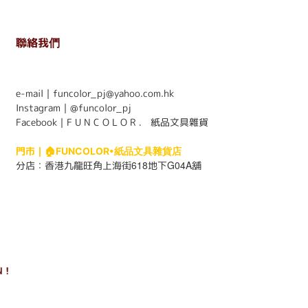
聯絡我們
. . . . . . . . . . . . . . . . . . . . . . . .
e-mail｜funcolor_pj@yahoo.com.hk
Instagram｜
@funcolor_pj
Facebook｜
F U N C O L O R ． 紙品文具雜貨
門市｜
🏠FUNCOLOR•紙品文具雜貨店
618
G04A
分店：
香港九龍旺角上海街
地下
舖
 !