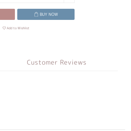
BUY NOW
Add to Wishlist
Customer Reviews