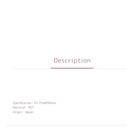
Description
Specification：H175×W90mm
Material：PET
Origin：Japan