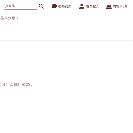
聯絡我們
會員登入
購物車(0)
商品＆分類
均可）以進行確認。