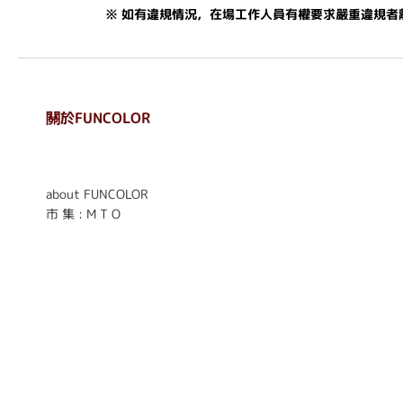
※ 如有違規情況，在場工作人員有權要求嚴重違規者
關於FUNCOLOR
. . . . . . . . . . . . . . . . . .
. . . . . .
about FUNCOLOR
市 集 : M T O