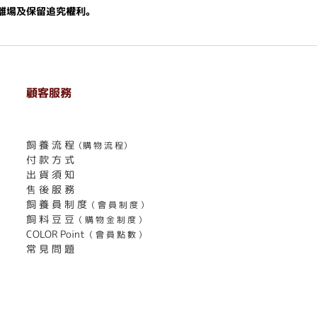
離場及保留追究權利。
顧客服務
. . . . . . . . . . . . . . . . . . . . . . . .
飼 養 流 程
（購 物 流 程）
付 款 方 式
出 貨 須 知
售 後 服 務
飼 養 員 制 度
（ 會 員 制 度 ）
飼 料 豆 豆
（ 購 物 金 制 度 ）
COLOR Point
（ 會 員 點 數 ）
常 見 問 題