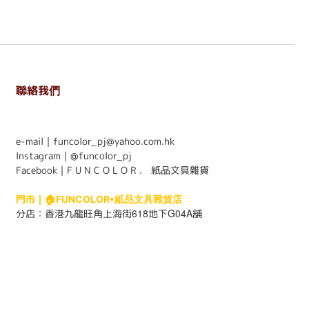
聯絡我們
. . . . . . . . . . . . . . . . . . . . . . . .
e-mail｜funcolor_pj@yahoo.com.hk
Instagram｜
@funcolor_pj
Facebook｜
F U N C O L O R ． 紙品文具雜貨
門市｜
🏠FUNCOLOR•紙品文具雜貨店
618
G04A
分店：
香港九龍旺角上海街
地下
舖