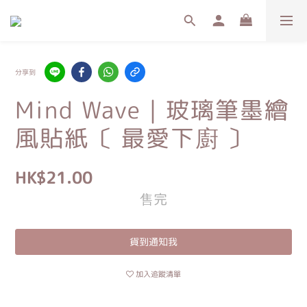
分享到
Mind Wave｜玻璃筆墨繪
風貼紙〔 最愛下廚 〕
HK$21.00
售完
貨到通知我
加入追蹤清單