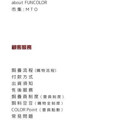
about FUNCOLOR
市 集 : M T O
顧客服務
. . . . . . . . . . . . . . . . . . . . . . . .
飼 養 流 程
（購 物 流 程）
付 款 方 式
出 貨 須 知
售 後 服 務
飼 養 員 制 度
（ 會 員 制 度 ）
飼 料 豆 豆
（ 購 物 金 制 度 ）
COLOR Point
（ 會 員 點 數 ）
常 見 問 題