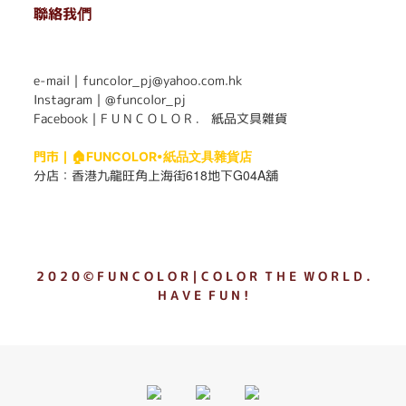
聯絡我們
. . . . . . . . . . . . . . . . . . . . . . . .
e-mail｜funcolor_pj@yahoo.com.hk
Instagram｜
@funcolor_pj
Facebook｜
F U N C O L O R ． 紙品文具雜貨
門市｜
🏠FUNCOLOR•紙品文具雜貨店
618
G04A
分店：
香港九龍旺角上海街
地下
舖
2 0 2 0 © F U N C O L O R｜C O L O R T H E W O R L D .
H A V E F U N !