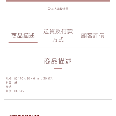
加入追蹤清單
送貨及付款
商品描述
顧客評價
方式
商品描述
規格：約 170 × 80 × 6 mm；30 枚入
材質︰紙
產地：
售價：HKD 43