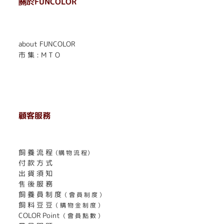
關於FUNCOLOR
. . . . . . . . . . . . . . . . . .
. . . . . .
about FUNCOLOR
市 集 : M T O
顧客服務
. . . . . . . . . . . . . . . . . . . . . . . .
飼 養 流 程
（購 物 流 程）
付 款 方 式
出 貨 須 知
售 後 服 務
飼 養 員 制 度
（ 會 員 制 度 ）
飼 料 豆 豆
（ 購 物 金 制 度 ）
COLOR Point
（ 會 員 點 數 ）