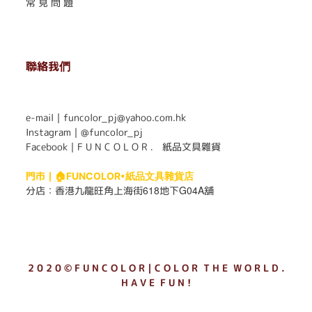
常 見 問 題
聯絡我們
. . . . . . . . . . . . . . . . . . . . . . . .
e-mail｜funcolor_pj@yahoo.com.hk
Instagram｜
@funcolor_pj
Facebook｜
F U N C O L O R ． 紙品文具雜貨
門市｜
🏠FUNCOLOR•紙品文具雜貨店
618
G04A
分店：
香港九龍旺角上海街
地下
舖
2 0 2 0 © F U N C O L O R｜C O L O R T H E W O R L D .
H A V E F U N !