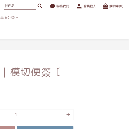
聯絡我們
會員登入
購物車(0)
商品＆分類
立即購買
｜模切便簽〔