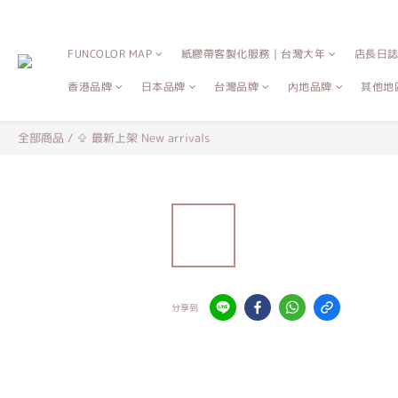
FUNCOLOR MAP
紙膠帶客製化服務｜台灣大年
店長日
香港品牌
日本品牌
台灣品牌
內地品牌
其他地
全部商品
/
⇪ 最新上架 New arrivals
分享到