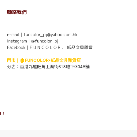
聯絡我們
. . . . . . . . . . . . . . . . . . . . . . . .
e-mail｜funcolor_pj@yahoo.com.hk
Instagram｜
@funcolor_pj
Facebook｜
F U N C O L O R ． 紙品文具雜貨
門市｜
🏠FUNCOLOR•紙品文具雜貨店
618
G04A
分店：
香港九龍旺角上海街
地下
舖
 !