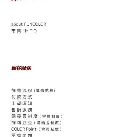
. . . . . . . . . . . . . . . . . .
. . . . . .
about FUNCOLOR
市 集 : M T O
顧客服務
. . . . . . . . . . . . . . . . . . . . . . . .
飼 養 流 程
（購 物 流 程）
付 款 方 式
出 貨 須 知
售 後 服 務
飼 養 員 制 度
（ 會 員 制 度 ）
飼 料 豆 豆
（ 購 物 金 制 度 ）
COLOR Point
（ 會 員 點 數 ）
常 見 問 題