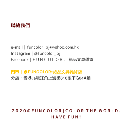
聯絡我們
. . . . . . . . . . . . . . . . . . . . . . . .
e-mail｜funcolor_pj@yahoo.com.hk
Instagram｜
@funcolor_pj
Facebook｜
F U N C O L O R ． 紙品文具雜貨
門市｜
🏠FUNCOLOR•紙品文具雜貨店
618
G04A
分店：
香港九龍旺角上海街
地下
舖
2 0 2 0 © F U N C O L O R｜C O L O R T H E W O R L D .
H A V E F U N !