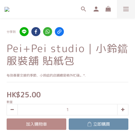
分享到
Pei+Pei studio｜小鈴鐺
服裝舖 貼紙包
每到春夏交接的季節，小鈴鐺的店鋪總是格外忙碌｡. *.
HK$25.00
數量
加入購物車
立即購買