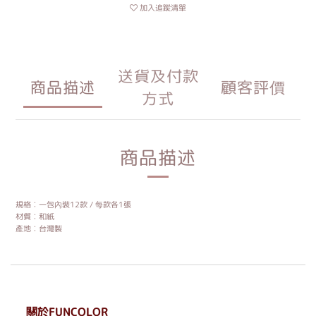
加入追蹤清單
送貨及付款
商品描述
顧客評價
方式
商品描述
規格︰一包內裝12款 / 每款各1張
材質︰
和紙
產地︰台灣製
關於FUNCOLOR