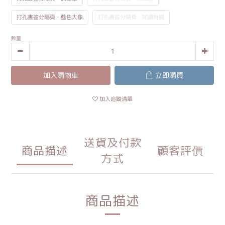
打孔書簽分隔頁・藍色大象
打孔書簽分隔頁・閱讀時間
數量
加入購物車
立即購買
加入追蹤清單
送貨及付款
商品描述
顧客評價
方式
商品描述