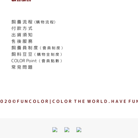
. . . . . . . . . . . . . . . . . . . . . . . .
飼 養 流 程
（購 物 流 程）
付 款 方 式
出 貨 須 知
售 後 服 務
飼 養 員 制 度
（ 會 員 制 度 ）
飼 料 豆 豆
（ 購 物 金 制 度 ）
COLOR Point
（ 會 員 點 數 ）
常 見 問 題
 0 2 0 © F U N C O L O R｜C O L O R T H E W O R L D . H A V E F U N