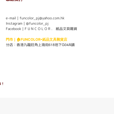
. . . . . . . . . . . . . . . . . . . . . . . .
e-mail｜funcolor_pj@yahoo.com.hk
Instagram｜
@funcolor_pj
Facebook｜
F U N C O L O R ． 紙品文具雜貨
門市｜
🏠FUNCOLOR•紙品文具雜貨店
618
G04A
分店：
香港九龍旺角上海街
地下
舖
 !