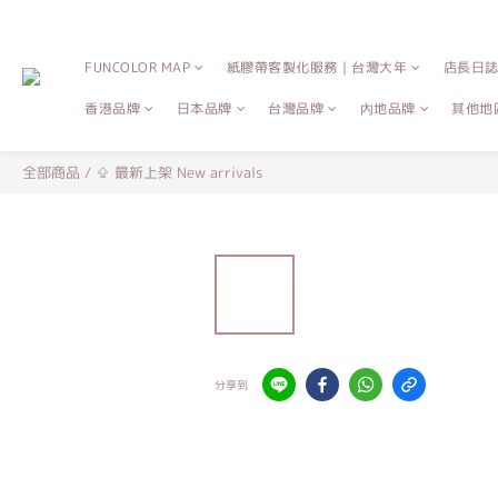
FUNCOLOR MAP
紙膠帶客製化服務｜台灣大年
店長日
香港品牌
日本品牌
台灣品牌
內地品牌
其他地
全部商品
/
⇪ 最新上架 New arrivals
分享到