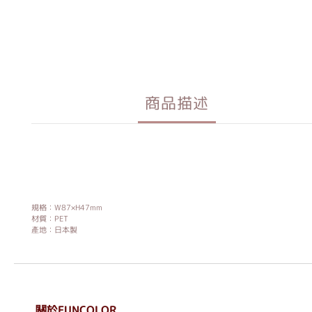
商品描述
規格：W87×H47mm
材質：PET
產地：日本製
關於FUNCOLOR