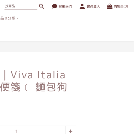
聯絡我們
會員登入
購物車(0)
商品＆分類
立即購買
iva Italia
便箋﹝ 麵包狗