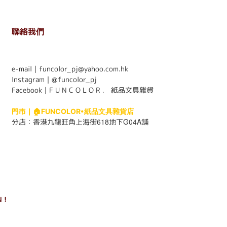
聯絡我們
. . . . . . . . . . . . . . . . . . . . . . . .
e-mail｜funcolor_pj@yahoo.com.hk
Instagram｜
@funcolor_pj
Facebook｜
F U N C O L O R ． 紙品文具雜貨
門市｜
🏠FUNCOLOR•紙品文具雜貨店
618
G04A
分店：
香港九龍旺角上海街
地下
舖
 !