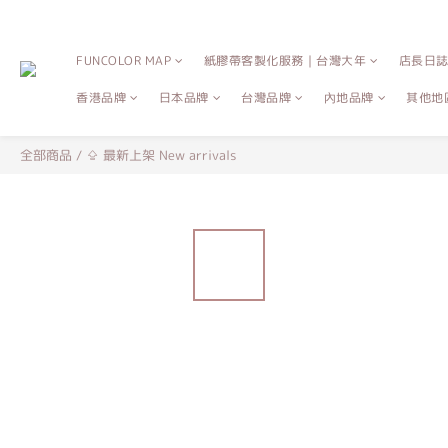
FUNCOLOR MAP
紙膠帶客製化服務｜台灣大年
店長日
香港品牌
日本品牌
台灣品牌
內地品牌
其他地
全部商品
/
⇪ 最新上架 New arrivals