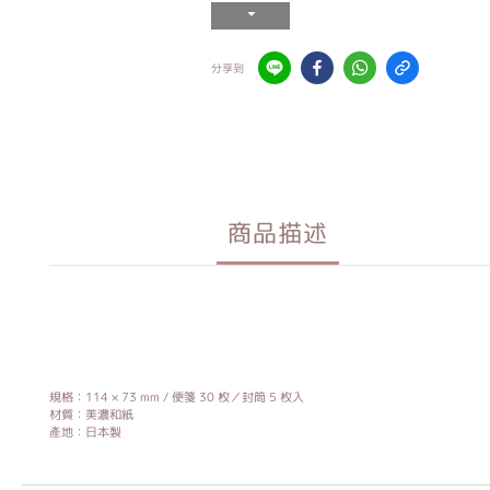
分享到
商品描述
規格：114 × 73 mm / 便箋 30 枚／封筒 5 枚入
材質：美濃和紙
產地：日本製