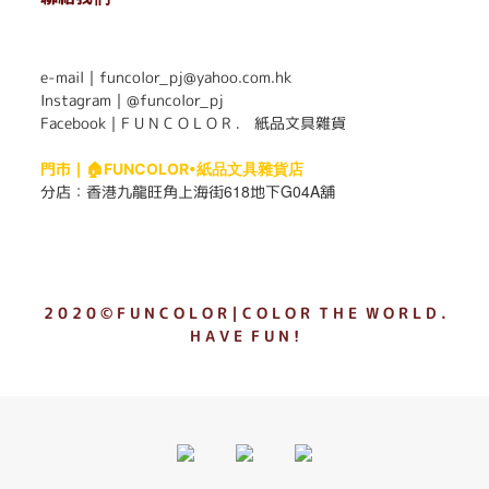
. . . . . . . . . . . . . . . . . . . . . . . .
e-mail｜funcolor_pj@yahoo.com.hk
Instagram｜
@funcolor_pj
Facebook｜
F U N C O L O R ． 紙品文具雜貨
門市｜
🏠FUNCOLOR•紙品文具雜貨店
618
G04A
分店：
香港九龍旺角上海街
地下
舖
2 0 2 0 © F U N C O L O R｜C O L O R T H E W O R L D .
H A V E F U N !