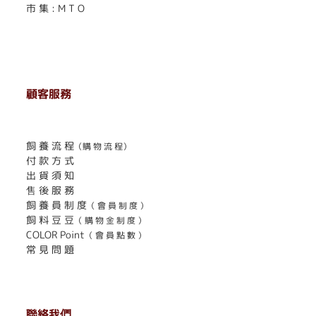
市 集 : M T O
顧客服務
. . . . . . . . . . . . . . . . . . . . . . . .
飼 養 流 程
（購 物 流 程）
付 款 方 式
出 貨 須 知
售 後 服 務
飼 養 員 制 度
（ 會 員 制 度 ）
飼 料 豆 豆
（ 購 物 金 制 度 ）
COLOR Point
（ 會 員 點 數 ）
常 見 問 題
聯絡我們