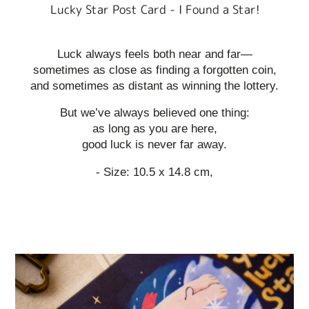
Lucky Star Post Card - I Found a Star!
Luck always feels both near and far—
sometimes as close as finding a forgotten coin,
and sometimes as distant as winning the lottery.
But we’ve always believed one thing:
as long as you are here,
good luck is never far away.
- Size: 10.5 x 14.8 cm,