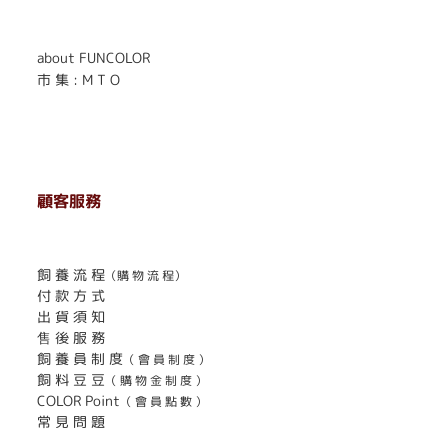
about FUNCOLOR
市 集 : M T O
顧客服務
. . . . . . . . . . . . . . . . . . . . . . . .
飼 養 流 程
（購 物 流 程）
付 款 方 式
出 貨 須 知
售 後 服 務
飼 養 員 制 度
（ 會 員 制 度 ）
飼 料 豆 豆
（ 購 物 金 制 度 ）
COLOR Point
（ 會 員 點 數 ）
常 見 問 題