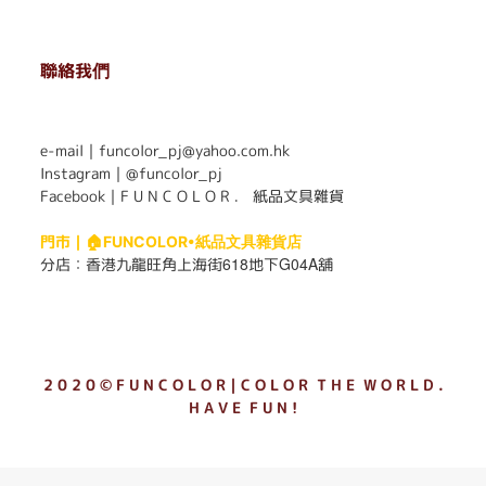
聯絡我們
. . . . . . . . . . . . . . . . . . . . . . . .
e-mail｜funcolor_pj@yahoo.com.hk
Instagram｜
@funcolor_pj
Facebook｜
F U N C O L O R ． 紙品文具雜貨
門市｜
🏠FUNCOLOR•紙品文具雜貨店
618
G04A
分店：
香港九龍旺角上海街
地下
舖
2 0 2 0 © F U N C O L O R｜C O L O R T H E W O R L D .
H A V E F U N !