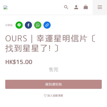
分享到
OURS｜幸運星明信片〔
找到星星了! 〕
HK$15.00
售完
貨到通知我
加入追蹤清單